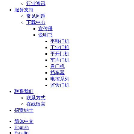
行业资讯
服务支持
常见问题
下载中心
宣传册
说明书
平移门机
工业门机
平开门机
车库门机
卷门机
挡车器
电控系列
监舍门机
联系我们
联系方式
在线留言
招贤纳士
简体中文
English
Español