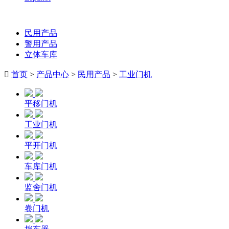
民用产品
警用产品
立体车库

首页
>
产品中心
>
民用产品
>
工业门机
平移门机
工业门机
平开门机
车库门机
监舍门机
卷门机