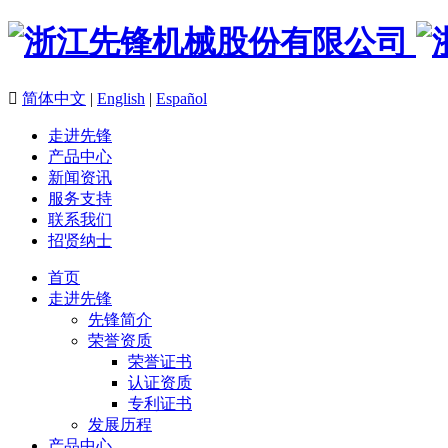

简体中文
|
English
|
Español
走进先锋
产品中心
新闻资讯
服务支持
联系我们
招贤纳士
首页
走进先锋
先锋简介
荣誉资质
荣誉证书
认证资质
专利证书
发展历程
产品中心